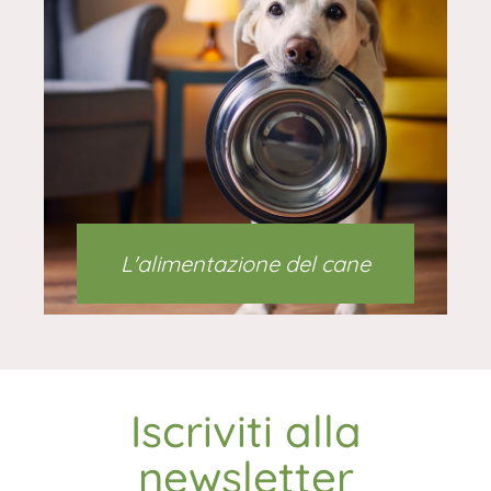
L'alimentazione del cane
Iscriviti alla
newsletter