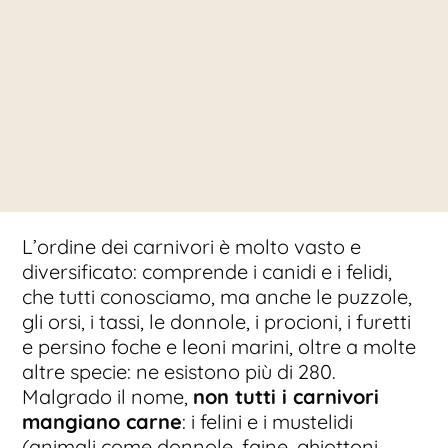
L’ordine dei carnivori è molto vasto e
diversificato: comprende i canidi e i felidi,
che tutti conosciamo, ma anche le puzzole,
gli orsi, i tassi, le donnole, i procioni, i furetti
e persino foche e leoni marini, oltre a molte
altre specie: ne esistono più di 280.
Malgrado il nome,
non tutti i carnivori
mangiano carne
: i felini e i mustelidi
(animali come donnole, faine, ghiottoni,