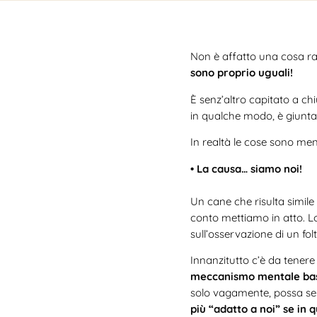
Non è affatto una cosa r
sono proprio uguali!
È senz’altro capitato a ch
in qualche modo, è giunt
In realtà le cose sono m
• La causa… siamo noi!
Un cane che risulta simile 
conto mettiamo in atto. 
sull’osservazione di un f
Innanzitutto c’è da tener
meccanismo mentale basa
solo vagamente, possa sem
più “adatto a noi” se in 