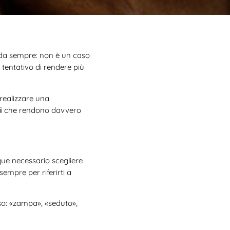
, da sempre: non è un caso
l tentativo di rendere più
realizzare una
i
che rendono davvero
e necessario scegliere
sempre per riferirti a
nso: «zampa», «seduto»,