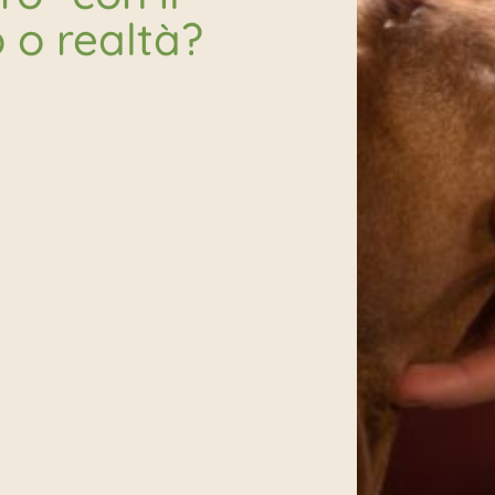
 o realtà?