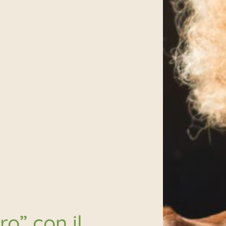
o” con il