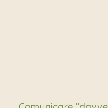
Comunicare “davver