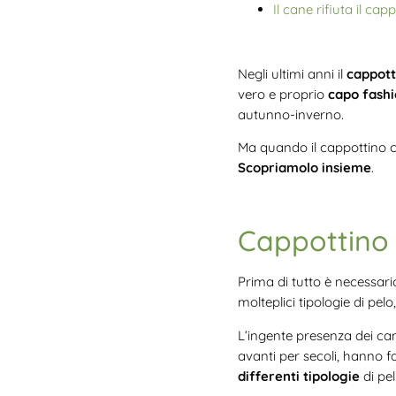
Il cane rifiuta il ca
Negli ultimi anni il
cappott
vero e proprio
capo fash
autunno-inverno.
Ma quando il cappottino c
Scopriamolo insieme
.
Cappottino 
Prima di tutto è necessar
molteplici tipologie di pel
L’ingente presenza dei can
avanti per secoli, hanno f
differenti tipologie
di pel