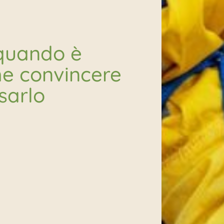
 quando è
me convincere
sarlo