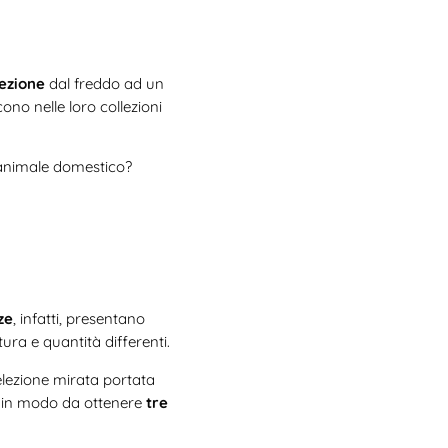
ezione
dal freddo ad un
ono nelle loro collezioni
 animale domestico?
ze
, infatti, presentano
ura e quantità differenti.
elezione mirata portata
e, in modo da ottenere
tre