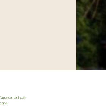
 Dipende dal pelo
 cane