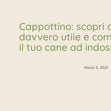
Cappottino: scopri
davvero utile e co
il tuo cane ad indos
Marzo 3, 2023