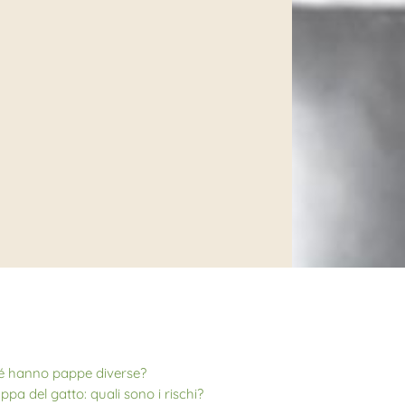
hé hanno pappe diverse?
pa del gatto: quali sono i rischi?