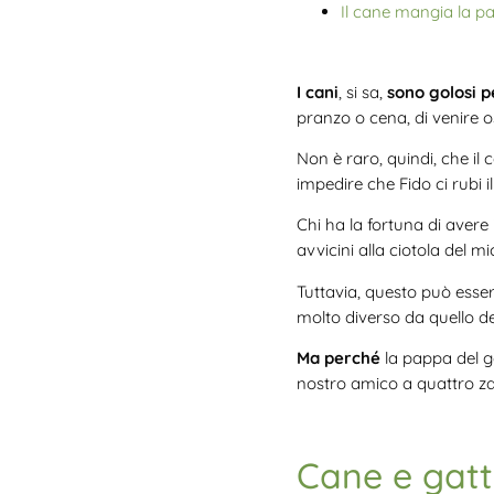
Il cane mangia la pap
I cani
, si sa,
sono golosi p
pranzo o cena, di venire
Non è raro, quindi, che il
impedire che Fido ci rubi i
Chi ha la fortuna di avere
avvicini alla ciotola del m
Tuttavia, questo può esser
molto diverso da quello de
Ma perché
la pappa del g
nostro amico a quattro 
Cane e gatt