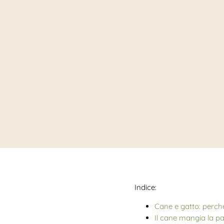
Indice:
Cane e gatto: perc
Il cane mangia la pap