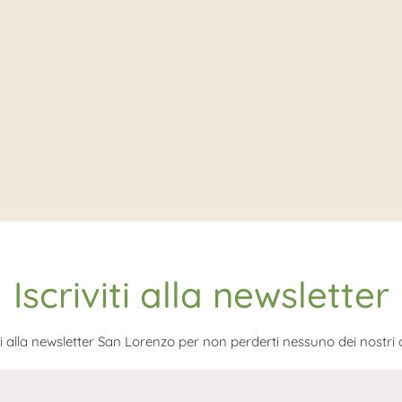
Iscriviti alla newsletter
iti alla newsletter San Lorenzo per non perderti nessuno dei nostri ar