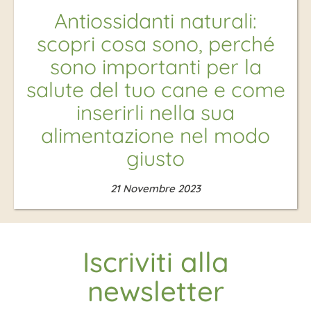
Antiossidanti naturali:
scopri cosa sono, perché
sono importanti per la
salute del tuo cane e come
inserirli nella sua
alimentazione nel modo
giusto
21 Novembre 2023
Iscriviti alla
newsletter