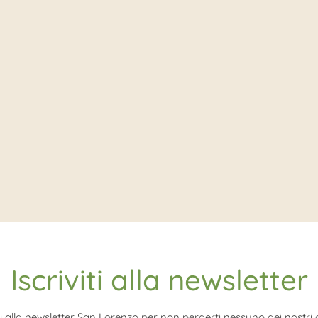
Iscriviti alla newsletter
iti alla newsletter San Lorenzo per non perderti nessuno dei nostri ar