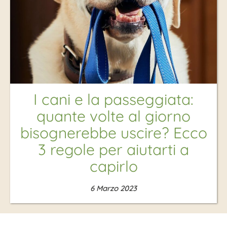
I cani e la passeggiata:
quante volte al giorno
bisognerebbe uscire? Ecco
3 regole per aiutarti a
capirlo
6 Marzo 2023