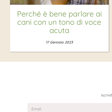
Perché è bene parlare ai
cani con un tono di voce
acuta
17 Gennaio 2023
Iscriv