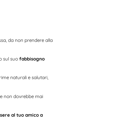
sa, da non prendere alla
no sul suo
fabbisogno
rime naturali e salutari,
he non dovrebbe mai
ssere al tuo amico a