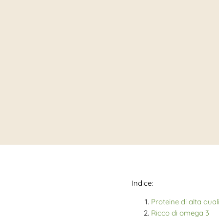
Indice:
Proteine di alta qual
Ricco di
omega 3