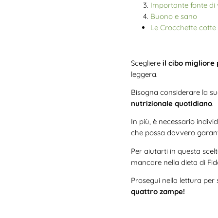
Importante fonte di 
Buono e sano
Le Crocchette cotte 
Scegliere
il cibo migliore
leggera.
Bisogna considerare la sua 
nutrizionale quotidiano
.
In più, è necessario indiv
che possa davvero garanti
Per aiutarti in questa scel
mancare nella dieta di Fi
Prosegui nella lettura per 
quattro zampe!