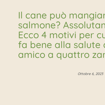
Il cane può mangiar
salmone? Assolutam
Ecco 4 motivi per cu
fa bene alla salute 
amico a quattro z
Ottobre 6, 2023