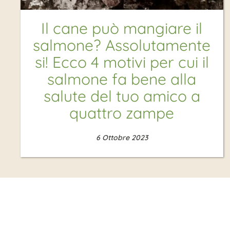
Il cane può mangiare il
salmone? Assolutamente
si! Ecco 4 motivi per cui il
salmone fa bene alla
salute del tuo amico a
quattro zampe
6 Ottobre 2023