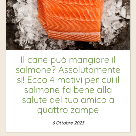
Il cane può mangiare il
salmone? Assolutamente
si! Ecco 4 motivi per cui il
salmone fa bene alla
salute del tuo amico a
quattro zampe
6 Ottobre 2023